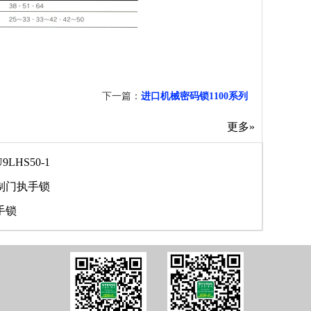
下一篇：
进口机械密码锁1100系列
更多»
LHS50-1
木制门执手锁
手锁