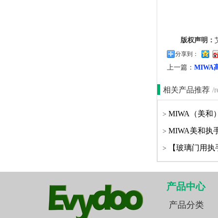
版权声明：
分享到：
上一篇：
MIW
相关产品推荐
/r
MIWA（美和
MIWA美和执手U
【玻璃门用执手锁
产品中心
产品分类