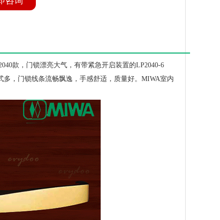
即咨询
40款，门锁漂亮大气，有带紧急开启装置的LP2040-6
款式多，门锁线条流畅飘逸，手感舒适，质量好。MIWA室内