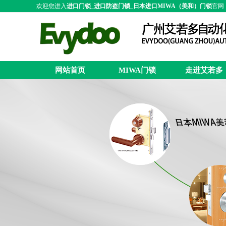
欢迎您进入
进口门锁_进口防盗门锁_日本进口MIWA（美和）门锁
官网
网站首页
MIWA门锁
走进艾若多