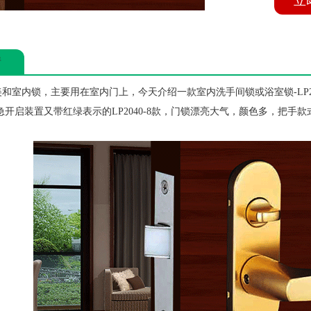
立
情
美和室内锁，主要用在室内门上，今天介绍一款室内洗手间锁或浴室锁-LP20
开启装置又带红绿表示的LP2040-8款，门锁漂亮大气，颜色多，把手
。