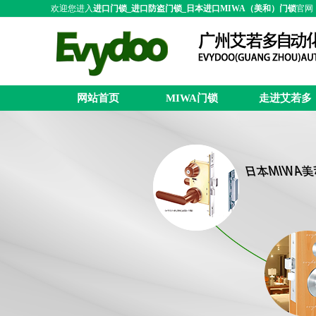
欢迎您进入
进口门锁_进口防盗门锁_日本进口MIWA（美和）门锁
官网
网站首页
MIWA门锁
走进艾若多