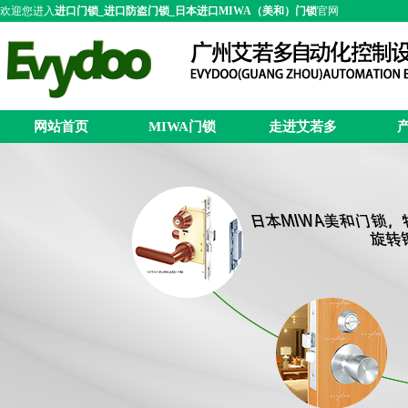
欢迎您进入
进口门锁_进口防盗门锁_日本进口MIWA（美和）门锁
官网
网站首页
MIWA门锁
走进艾若多