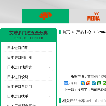
首页
»
产品中心
»
kzmz
艾若多门控五金分类
PRODUCT CENTER
日本进口门锁
日本进口闭门器
日本进口地弹簧
版权声明：
艾若多门控
日本进口铰链
分享到：
日本进口自动门
上一篇：
没有了，当前已经
日本进口扶手
相关产品推荐
/related articl