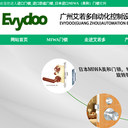
欢迎您进入
进口门锁_进口防盗门锁_日本进口MIWA（美和）门锁
官网
网站首页
MIWA门锁
走进艾若多