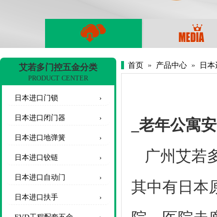
首页
»
产品中心
»
日本
艾若多门控五金分类
PRODUCT CENTER
老年
日本进口门锁
日本进口闭门器
_老年公寓
日本进口地弹簧
广州艾若
日本进口铰链
日本进口自动门
其中有日本
日本进口扶手