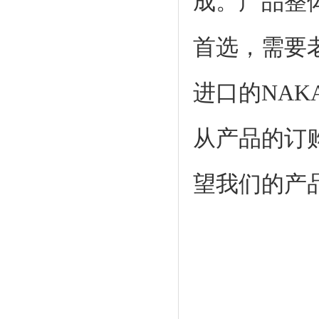
成。产品整
首选，需要
进口的NA
从产品的订
望我们的产