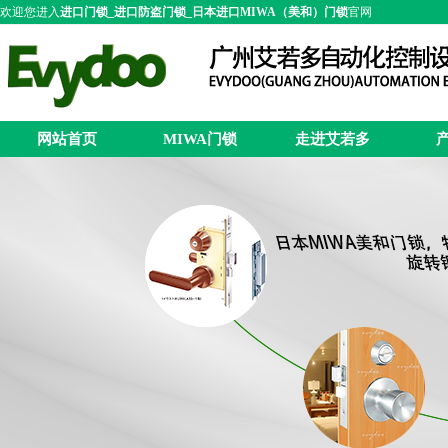
欢迎您进入
进口门锁_进口防盗门锁_日本进口MIWA（美和）门锁
官网
网站首页
MIWA门锁
走进艾若多